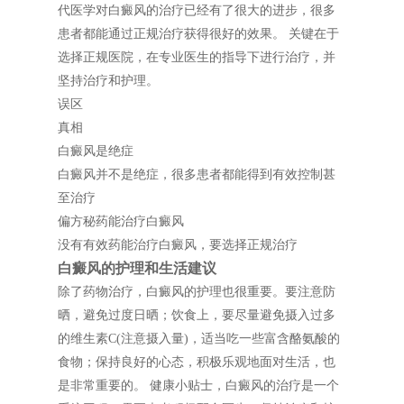
代医学对白癜风的治疗已经有了很大的进步，很多
患者都能通过正规治疗获得很好的效果。 关键在于
选择正规医院，在专业医生的指导下进行治疗，并
坚持治疗和护理。
误区
真相
白癜风是绝症
白癜风并不是绝症，很多患者都能得到有效控制甚
至治疗
偏方秘药能治疗白癜风
没有有效药能治疗白癜风，要选择正规治疗
白癜风的护理和生活建议
除了药物治疗，白癜风的护理也很重要。要注意防
晒，避免过度日晒；饮食上，要尽量避免摄入过多
的维生素C(注意摄入量)，适当吃一些富含酪氨酸的
食物；保持良好的心态，积极乐观地面对生活，也
是非常重要的。 健康小贴士，白癜风的治疗是一个