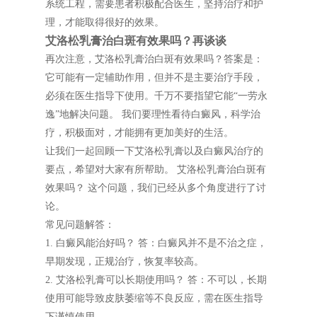
系统工程，需要患者积极配合医生，坚持治疗和护
理，才能取得很好的效果。
艾洛松乳膏治白斑有效果吗？再谈谈
再次注意，艾洛松乳膏治白斑有效果吗？答案是：
它可能有一定辅助作用，但并不是主要治疗手段，
必须在医生指导下使用。千万不要指望它能“一劳永
逸”地解决问题。 我们要理性看待白癜风，科学治
疗，积极面对，才能拥有更加美好的生活。
让我们一起回顾一下艾洛松乳膏以及白癜风治疗的
要点，希望对大家有所帮助。 艾洛松乳膏治白斑有
效果吗？ 这个问题，我们已经从多个角度进行了讨
论。
常见问题解答：
1. 白癜风能治好吗？ 答：白癜风并不是不治之症，
早期发现，正规治疗，恢复率较高。
2. 艾洛松乳膏可以长期使用吗？ 答：不可以，长期
使用可能导致皮肤萎缩等不良反应，需在医生指导
下谨慎使用。