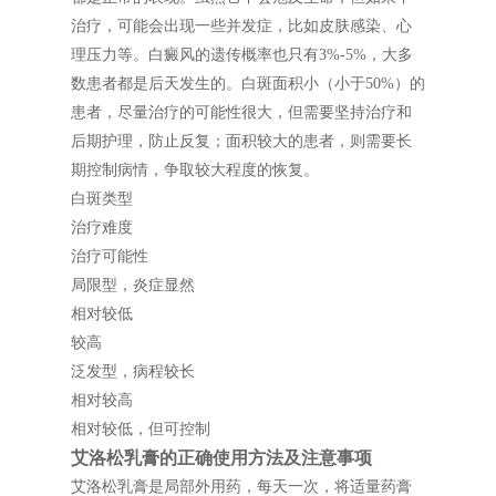
治疗，可能会出现一些并发症，比如皮肤感染、心
理压力等。白癜风的遗传概率也只有3%-5%，大多
数患者都是后天发生的。白斑面积小（小于50%）的
患者，尽量治疗的可能性很大，但需要坚持治疗和
后期护理，防止反复；面积较大的患者，则需要长
期控制病情，争取较大程度的恢复。
白斑类型
治疗难度
治疗可能性
局限型，炎症显然
相对较低
较高
泛发型，病程较长
相对较高
相对较低，但可控制
艾洛松乳膏的正确使用方法及注意事项
艾洛松乳膏是局部外用药，每天一次，将适量药膏