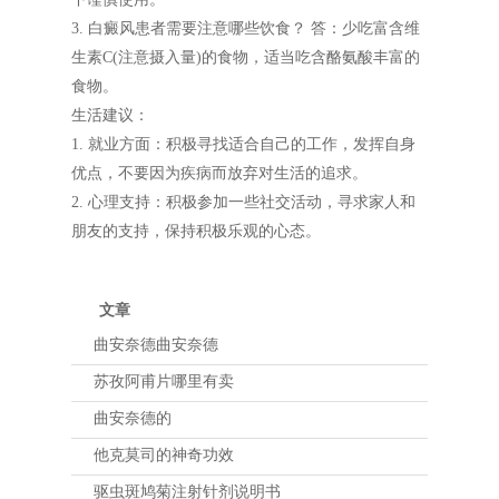
3. 白癜风患者需要注意哪些饮食？ 答：少吃富含维
生素C(注意摄入量)的食物，适当吃含酪氨酸丰富的
食物。
生活建议：
1. 就业方面：积极寻找适合自己的工作，发挥自身
优点，不要因为疾病而放弃对生活的追求。
2. 心理支持：积极参加一些社交活动，寻求家人和
朋友的支持，保持积极乐观的心态。
文章
曲安奈德曲安奈德
苏孜阿甫片哪里有卖
曲安奈德的
他克莫司的神奇功效
驱虫斑鸠菊注射针剂说明书