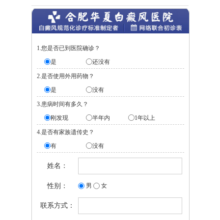
1.您是否已到医院确诊？
是
还没有
2.是否使用外用药物？
是
没有
3.患病时间有多久？
刚发现
半年内
1年以上
4.是否有家族遗传史？
有
没有
姓名：
性别：
男
女
联系方式：