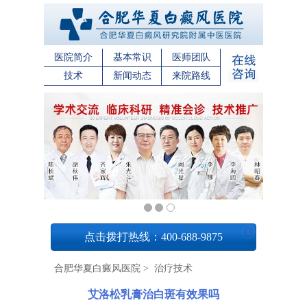
医院简介
基本常识
医师团队
技术
新闻动态
来院路线
1
点击拨打热线：400-688-9875
合肥华夏白癜风医院
>
治疗技术
艾洛松乳膏治白斑有效果吗