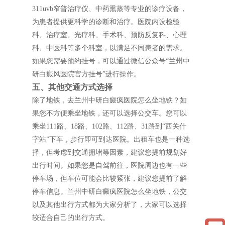
311uvb窄普治疗仪、中药熏蒸等专业的诊疗设备，
为患者提供更科学的诊断和治疗。医院内设检验
科、治疗室、光疗科、手术科、预防反复科、心理
科、中医科等多个科室，以满足不同患者的需求。
如果您需要预约挂号，可以通过微信公众号“兰州中
研白癜风医院官方挂号”进行操作。
五、其他交通方式选择
除了地铁，去兰州中研白癜疯医院怎么坐地铁？如
果您不方便乘坐地铁，还可以选择公交车。您可以
乘坐111路、18路、102路、112路、31路到“西关什
字站”下车，步行即可到达医院。出租车也是一种选
择，但考虑到交通拥堵等因素，建议您提前规划好
出行时间。如果您是自驾前往，医院周边也有一些
停车场，但车位可能会比较紧张，建议您提前了解
停车信息。兰州中研白癜疯医院怎么坐地铁，公交
以及其他出行方式都为大家分析了，大家可以选择
较适合自己的出行方式。