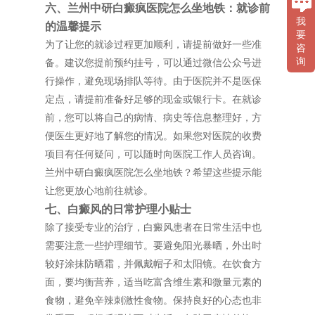
六、兰州中研白癜疯医院怎么坐地铁：就诊前
我
的温馨提示
要
为了让您的就诊过程更加顺利，请提前做好一些准
咨
询
备。建议您提前预约挂号，可以通过微信公众号进
行操作，避免现场排队等待。由于医院并不是医保
定点，请提前准备好足够的现金或银行卡。在就诊
前，您可以将自己的病情、病史等信息整理好，方
便医生更好地了解您的情况。如果您对医院的收费
项目有任何疑问，可以随时向医院工作人员咨询。
兰州中研白癜疯医院怎么坐地铁？希望这些提示能
让您更放心地前往就诊。
七、白癜风的日常护理小贴士
除了接受专业的治疗，白癜风患者在日常生活中也
需要注意一些护理细节。要避免阳光暴晒，外出时
较好涂抹防晒霜，并佩戴帽子和太阳镜。在饮食方
面，要均衡营养，适当吃富含维生素和微量元素的
食物，避免辛辣刺激性食物。保持良好的心态也非