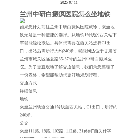
2025-07-11
兰州中研白癜疯医院怎么坐地铁
如果您计划前往兰州中研白癜风医院就诊，乘坐地
铁无疑是一种便捷的选择。从地铁1号线的西关站下
车就能轻松抵达。具体您需要在西关站选择C1出
口，出站后需步行大约240米，就能到达位于甘肃省
兰州市城关区临夏路35-37号的兰州中研白癜风医
院。为了更直观地了解交通信息，我们为您整理了
一份表格，希望能帮助您更好地规划行程。
交通方式
详细信息
地铁
乘坐兰州轨道交通1号线至西关站，C1出口，步行约
240米。
公交
乘坐111路, 18路, 102路, 112路, 31路到"西关什字