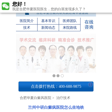
您好！
我是合肥华夏医院医生，您的白斑发现多久了？
医院简介
基本常识
医师团队
技术
新闻动态
来院路线
1
点击拨打热线：400-688-9875
合肥华夏白癜风医院
>
治疗技术
兰州中研白癜疯医院怎么坐地铁