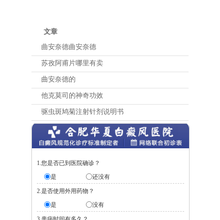
文章
曲安奈德曲安奈德
苏孜阿甫片哪里有卖
曲安奈德的
他克莫司的神奇功效
驱虫斑鸠菊注射针剂说明书
1.您是否已到医院确诊？
是
还没有
2.是否使用外用药物？
是
没有
3.患病时间有多久？