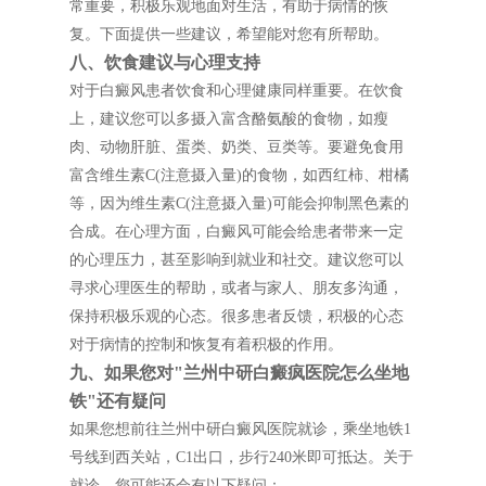
常重要，积极乐观地面对生活，有助于病情的恢
复。下面提供一些建议，希望能对您有所帮助。
八、饮食建议与心理支持
对于白癜风患者饮食和心理健康同样重要。在饮食
上，建议您可以多摄入富含酪氨酸的食物，如瘦
肉、动物肝脏、蛋类、奶类、豆类等。要避免食用
富含维生素C(注意摄入量)的食物，如西红柿、柑橘
等，因为维生素C(注意摄入量)可能会抑制黑色素的
合成。在心理方面，白癜风可能会给患者带来一定
的心理压力，甚至影响到就业和社交。建议您可以
寻求心理医生的帮助，或者与家人、朋友多沟通，
保持积极乐观的心态。很多患者反馈，积极的心态
对于病情的控制和恢复有着积极的作用。
九、如果您对"兰州中研白癜疯医院怎么坐地
铁"还有疑问
如果您想前往兰州中研白癜风医院就诊，乘坐地铁1
号线到西关站，C1出口，步行240米即可抵达。关于
就诊，您可能还会有以下疑问：