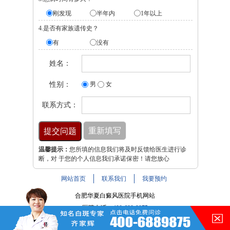
刚发现
半年内
1年以上
4.是否有家族遗传史？
有
没有
姓名：
性别：
男
女
联系方式：
温馨提示：
您所填的信息我们将及时反馈给医生进行诊
断，对 于您的个人信息我们承诺保密！请您放心
网站首页
联系我们
我要预约
合肥华夏白癜风医院手机网站
医院电话：
400-688-9875
医院地址：合肥市铜陵路与裕溪路交叉路口