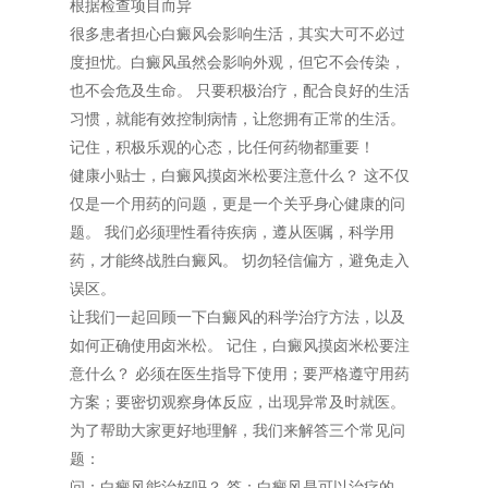
根据检查项目而异
很多患者担心白癜风会影响生活，其实大可不必过
度担忧。白癜风虽然会影响外观，但它不会传染，
也不会危及生命。 只要积极治疗，配合良好的生活
习惯，就能有效控制病情，让您拥有正常的生活。
记住，积极乐观的心态，比任何药物都重要！
健康小贴士，白癜风摸卤米松要注意什么？ 这不仅
仅是一个用药的问题，更是一个关乎身心健康的问
题。 我们必须理性看待疾病，遵从医嘱，科学用
药，才能终战胜白癜风。 切勿轻信偏方，避免走入
误区。
让我们一起回顾一下白癜风的科学治疗方法，以及
如何正确使用卤米松。 记住，白癜风摸卤米松要注
意什么？ 必须在医生指导下使用；要严格遵守用药
方案；要密切观察身体反应，出现异常及时就医。
为了帮助大家更好地理解，我们来解答三个常见问
题：
问：白癜风能治好吗？ 答：白癜风是可以治疗的，