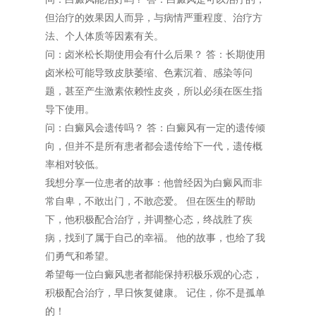
但治疗的效果因人而异，与病情严重程度、治疗方
法、个人体质等因素有关。
问：卤米松长期使用会有什么后果？ 答：长期使用
卤米松可能导致皮肤萎缩、色素沉着、感染等问
题，甚至产生激素依赖性皮炎，所以必须在医生指
导下使用。
问：白癜风会遗传吗？ 答：白癜风有一定的遗传倾
向，但并不是所有患者都会遗传给下一代，遗传概
率相对较低。
我想分享一位患者的故事：他曾经因为白癜风而非
常自卑，不敢出门，不敢恋爱。 但在医生的帮助
下，他积极配合治疗，并调整心态，终战胜了疾
病，找到了属于自己的幸福。 他的故事，也给了我
们勇气和希望。
希望每一位白癜风患者都能保持积极乐观的心态，
积极配合治疗，早日恢复健康。 记住，你不是孤单
的！