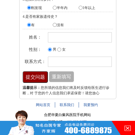
刚发现
半年内
1年以上
4.是否有家族遗传史？
有
没有
姓名：
性别：
男
女
联系方式：
温馨提示：
您所填的信息我们将及时反馈给医生进行诊
断，对 于您的个人信息我们承诺保密！请您放心
网站首页
联系我们
我要预约
合肥华夏白癜风医院手机网站
医院电话：
400-688-9875
医院地址：合肥市铜陵路与裕溪路交叉路口