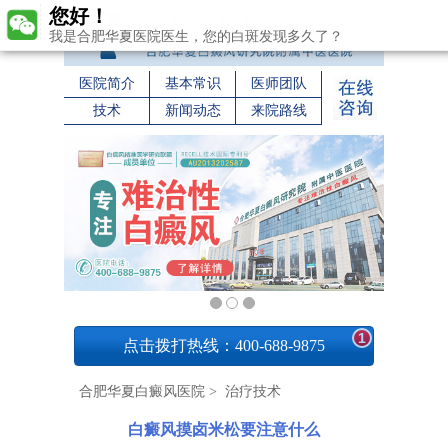
您好！
我是合肥华夏医院医生，您的白斑发现多久了？
医院简介
基本常识
医师团队
技术
新闻动态
来院路线
1
点击拨打热线：400-688-9875
合肥华夏白癜风医院
>
治疗技术
白癜风摸卤米松要注意什么