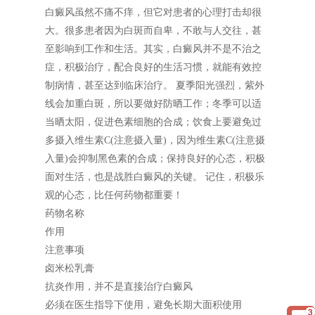
白癜风虽然不痛不痒，但它对患者的心理打击却很
大。很多患者因为白斑而自卑，不敢与人交往，甚
至影响到工作和生活。其实，白癜风并不是不治之
症，积极治疗，配合良好的生活习惯，就能有效控
制病情，甚至达到临床治疗。 夏季阳光强烈，紫外
线会加重白斑，所以要做好防晒工作；冬季可以适
当晒太阳，促进色素细胞的合成；饮食上要避免过
多摄入维生素C(注意摄入量)，因为维生素C(注意摄
入量)会抑制黑色素的合成；保持良好的心态，积极
面对生活，也是战胜白癜风的关键。 记住，积极乐
观的心态，比任何药物都重要！
药物名称
作用
注意事项
卤米松乳膏
抗炎作用，并不是直接治疗白癜风
必须在医生指导下使用，避免长期大面积使用