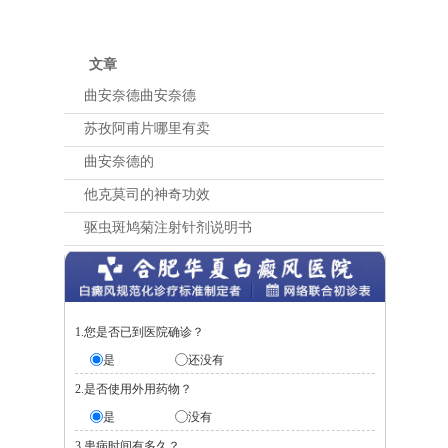
文章
曲安奈德曲安奈德
苏孜阿甫片哪里有卖
曲安奈德的
他克莫司的神奇功效
驱虫斑鸠菊注射针剂说明书
1.您是否已到医院确诊？
是
还没有
2.是否使用外用药物？
是
没有
3.患病时间有多久？