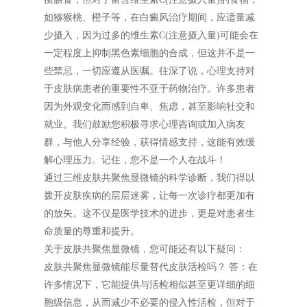
如猕猴桃、橙子等，在白癜风治疗期间，应适量减
少摄入，因为过多的维生素C(注意摄入量)可能会在
一定程度上抑制黑色素细胞的合成，但这并不是一
些禁忌，一切应遵从医嘱。往深了说，心理支持对
于皮肤病患者的重要性不亚于药物治疗。许多患者
因为外观变化而感到自卑、焦虑，甚至影响社交和
就业。我们鼓励您积极寻求心理咨询或加入病友
群，与他人分享经验，获得情感支持，这能有效缓
解心理压力。记住，您不是一个人在战斗！
通过三维皮肤共聚焦显微镜的科学诊断，我们得以
拨开皮肤疾病的层层迷雾，让每一次诊疗都更加有
的放矢。这不仅是医学技术的进步，更是对患者生
命质量的尊重和提升。
关于皮肤共聚焦显微镜，您可能还有以下疑问：
皮肤共聚焦显微镜能尽量替代皮肤活检吗？ 答：在
许多情况下，它能提供与活检相似甚至更详细的细
胞级信息，从而减少不必要的侵入性活检，但对于