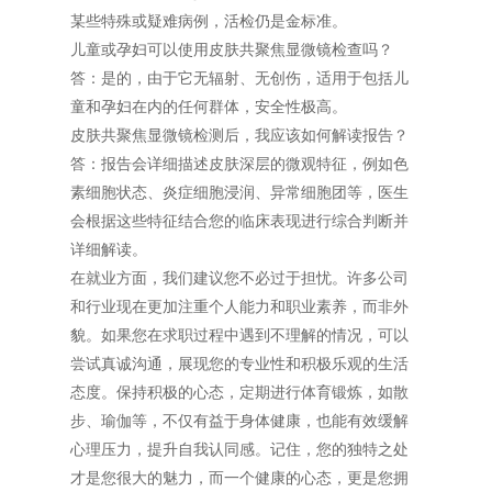
某些特殊或疑难病例，活检仍是金标准。
儿童或孕妇可以使用皮肤共聚焦显微镜检查吗？
答：是的，由于它无辐射、无创伤，适用于包括儿
童和孕妇在内的任何群体，安全性极高。
皮肤共聚焦显微镜检测后，我应该如何解读报告？
答：报告会详细描述皮肤深层的微观特征，例如色
素细胞状态、炎症细胞浸润、异常细胞团等，医生
会根据这些特征结合您的临床表现进行综合判断并
详细解读。
在就业方面，我们建议您不必过于担忧。许多公司
和行业现在更加注重个人能力和职业素养，而非外
貌。如果您在求职过程中遇到不理解的情况，可以
尝试真诚沟通，展现您的专业性和积极乐观的生活
态度。保持积极的心态，定期进行体育锻炼，如散
步、瑜伽等，不仅有益于身体健康，也能有效缓解
心理压力，提升自我认同感。记住，您的独特之处
才是您很大的魅力，而一个健康的心态，更是您拥