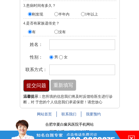
3.患病时间有多久？
刚发现
半年内
1年以上
4.是否有家族遗传史？
有
没有
姓名：
性别：
男
女
联系方式：
温馨提示：
您所填的信息我们将及时反馈给医生进行诊
断，对 于您的个人信息我们承诺保密！请您放心
网站首页
联系我们
我要预约
合肥华夏白癜风医院手机网站
医院电话：
400-688-9875