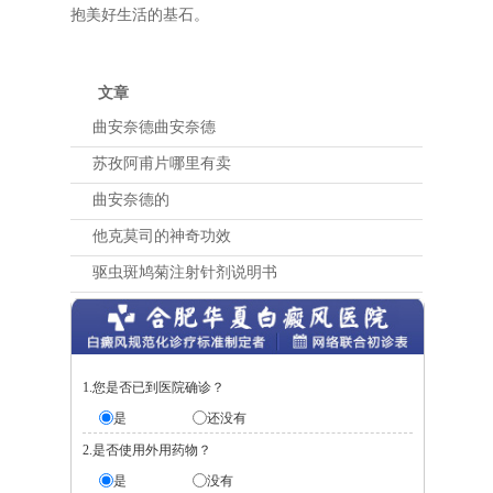
抱美好生活的基石。
文章
曲安奈德曲安奈德
苏孜阿甫片哪里有卖
曲安奈德的
他克莫司的神奇功效
驱虫斑鸠菊注射针剂说明书
1.您是否已到医院确诊？
是
还没有
2.是否使用外用药物？
是
没有