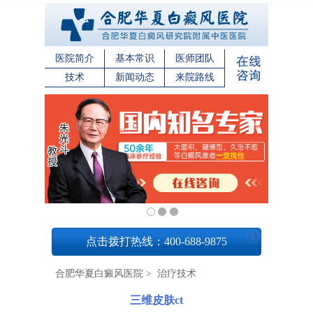
医院简介
基本常识
医师团队
技术
新闻动态
来院路线
1
点击拨打热线：400-688-9875
合肥华夏白癜风医院
>
治疗技术
三维皮肤ct