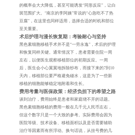
的概率会大大降低，甚至可能诱发“同形反应”，让白
斑范围扩大。“南京的李阿姨”常说的“心急吃不了热
豆腐”，在这里也同样适用，选择合适的时机和部位
至关重要。
术后护理与漫长恢复期：考验耐心与坚持
黑色素细胞移植手术并不是“一劳永逸”，术后的护理
和恢复同样关键。通常情况下，患者需要住院一周
左右，以便医生观察移植部位的初期反应。一周
后，医生会小心翼翼地拆除纱布，而接下来的7到10
天内，移植部位要严格避免碰水，这是为了一些新
移植的细胞能够稳定地附着和生长。
费用考量与医保政策：经济负担下的希望之路
谈到治疗，费用始终是患者和家庭绕不开的话题。
黑色素细胞移植的费用一般在几千元人民币左右，
但这个数字只是一个大致的参考。实际费用会因为
医院等级、技术设备、移植面积以及是否需要辅助
治疗等因素而有所浮动。换句话说，从挂号费的几