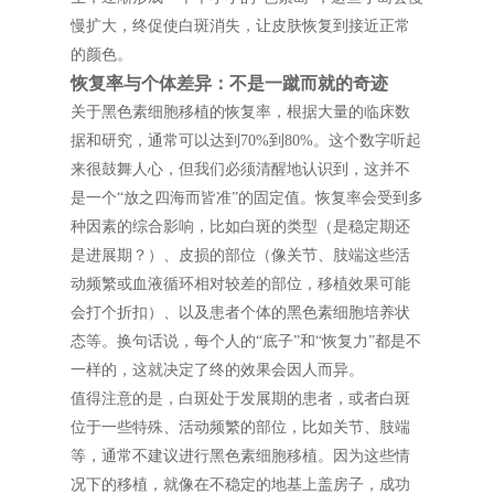
慢扩大，终促使白斑消失，让皮肤恢复到接近正常
的颜色。
恢复率与个体差异：不是一蹴而就的奇迹
关于黑色素细胞移植的恢复率，根据大量的临床数
据和研究，通常可以达到70%到80%。这个数字听起
来很鼓舞人心，但我们必须清醒地认识到，这并不
是一个“放之四海而皆准”的固定值。恢复率会受到多
种因素的综合影响，比如白斑的类型（是稳定期还
是进展期？）、皮损的部位（像关节、肢端这些活
动频繁或血液循环相对较差的部位，移植效果可能
会打个折扣）、以及患者个体的黑色素细胞培养状
态等。换句话说，每个人的“底子”和“恢复力”都是不
一样的，这就决定了终的效果会因人而异。
值得注意的是，白斑处于发展期的患者，或者白斑
位于一些特殊、活动频繁的部位，比如关节、肢端
等，通常不建议进行黑色素细胞移植。因为这些情
况下的移植，就像在不稳定的地基上盖房子，成功