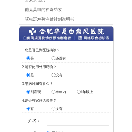
他克莫司的神奇功效
驱虫斑鸠菊注射针剂说明书
1.您是否已到医院确诊？
是
还没有
2.是否使用外用药物？
是
没有
3.患病时间有多久？
刚发现
半年内
1年以上
4.是否有家族遗传史？
有
没有
姓名：