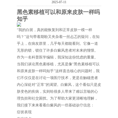
2025-07-11
黑色素移植可以和原来皮肤一样吗
知乎
“我的白斑，真的能恢复到和正常皮肤一模一样
吗？”这句带着期盼又夹杂着一丝忐忑的疑问，在知
乎上，在病友群里，几乎每天都能看到。它像一道
无形的锁，锁住了许多白癜风患者对未来的憧憬。
作为一名科普医学编辑，我深知这份忧虑的重量。
当我们谈论黑色素移植，尤其是像“黑色素移植可以
和原来皮肤一样吗知乎”这样直击核心的问题时，我
们不仅仅是在讨论一项医疗技术，更是在触碰患者
内心深处对“正常”的渴望。白癜风，这个看似只是皮
肤变色的疾病，实则给很多人带来了难以言喻的心
理负担和社交困扰。为了帮助大家更清晰地理解，
我们接下来来看看白癜风的一些基础诊疗信息：
症状表现