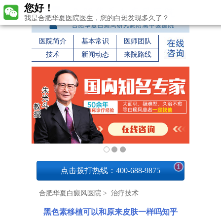
您好！
我是合肥华夏医院医生，您的白斑发现多久了？
医院简介
基本常识
医师团队
技术
新闻动态
来院路线
1
点击拨打热线：400-688-9875
合肥华夏白癜风医院
>
治疗技术
黑色素移植可以和原来皮肤一样吗知乎