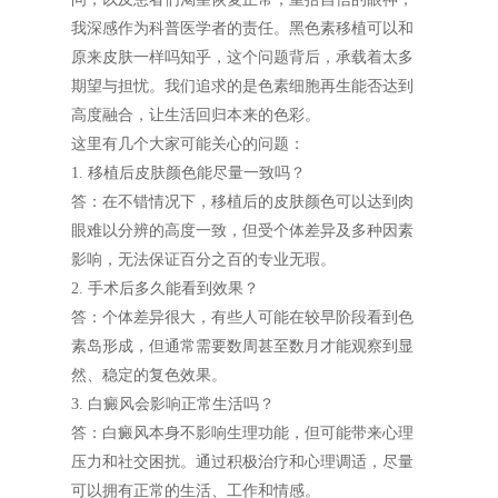
我深感作为科普医学者的责任。黑色素移植可以和
原来皮肤一样吗知乎，这个问题背后，承载着太多
期望与担忧。我们追求的是色素细胞再生能否达到
高度融合，让生活回归本来的色彩。
这里有几个大家可能关心的问题：
1. 移植后皮肤颜色能尽量一致吗？
答：在不错情况下，移植后的皮肤颜色可以达到肉
眼难以分辨的高度一致，但受个体差异及多种因素
影响，无法保证百分之百的专业无瑕。
2. 手术后多久能看到效果？
答：个体差异很大，有些人可能在较早阶段看到色
素岛形成，但通常需要数周甚至数月才能观察到显
然、稳定的复色效果。
3. 白癜风会影响正常生活吗？
答：白癜风本身不影响生理功能，但可能带来心理
压力和社交困扰。通过积极治疗和心理调适，尽量
可以拥有正常的生活、工作和情感。