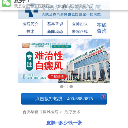
您好！
我是合肥华夏医院医生，您的白斑发现多久了？
医院简介
基本常识
医师团队
技术
新闻动态
来院路线
1
点击拨打热线：400-688-9875
合肥华夏白癜风医院
>
治疗技术
皮肤ct多少钱一张