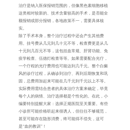
治疗是纳入医保报销范围的，但像黑色素细胞移植
这类相对较新的、技术含量较高的手术，是否能全
额报销或部分报销，各地政策不一，需要具体核
实。
除了手术本身，整个治疗过程中还会产生其他费
用。挂号费从几元到几十元不等，检查费更是从几
十元到几百元不等，这包括血常规、肝肾功能、免
疫学检查、伍德灯检查等等。如果需要配合光疗，
一个疗程的光疗费用也可能达到几千元。整个白癜
风的诊疗过程，从确诊到治疗、再到后期恢复和巩
固，总费用加起来可能在几千元到千元以上不等。
实际费用需结合患者的具体治疗方案来确定，毕竟
每个人的病情、治疗选择都是个性化的。在此，小
编要特别提醒大家：选择正规医院至关重要。有些
小诊所可能价格听起来很诱人，但往往不够规范，
甚至可能存在隐形消费，终可能得不偿失，这可
是“血的教训”！