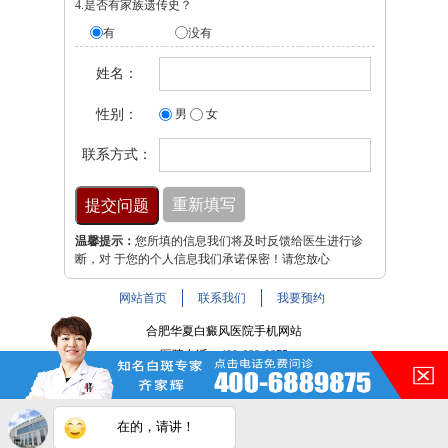
4.是否有家族遗传史？
有
没有
姓名：
性别：
男
女
联系方式：
温馨提示：
您所填的信息我们将及时反馈给医生进行诊
断，对 于您的个人信息我们承诺保密！请您放心
网站首页
联系我们
我要预约
合肥华夏白癜风医院手机网站
医院电话：
400-688-9875
医院地址：合肥市铜陵路与裕溪路交叉路口
注：本网站信息仅供参考，不能作为诊断及医疗依据，服用
在的，请讲！
药物或进行治疗时请遵医嘱。如有转载或引用文章涉及版权