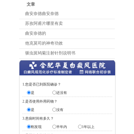
文章
曲安奈德曲安奈德
苏孜阿甫片哪里有卖
曲安奈德的
他克莫司的神奇功效
驱虫斑鸠菊注射针剂说明书
1.您是否已到医院确诊？
是
还没有
2.是否使用外用药物？
是
没有
3.患病时间有多久？
刚发现
半年内
1年以上