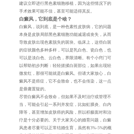
建议立即进行黑色素细胞移植，因为这些情况下的
手术效果可能不佳，甚至可能适得其反。
白癜风，它到底是个啥？
白癜风，说到底，是一种色素性皮肤病，它的问题
本身是皮肤局部黑色素细胞功能减退或丧失，从而
导致皮肤出现色素脱失的斑块。临床上，这些白斑
的症状颜色多种多样，可以是乳白色、瓷白色，也
可以是淡白色、云白色，界限清晰。有个小窍门可
以帮助初步判断：轻轻搓揉白斑部位，如果出现轻
微发红，那很可能就是白癜风。但请大家放心，白
癜风不是癌症，它不会致命，也不会传染，这一点
是毋庸置疑的。
尽管白癜风不会致命，但如果不及时治疗或管理不
当，可能会引起一系列并发症，比如虹膜炎、白内
障等，甚至增加皮肤癌的风险，所以积极面对和治
疗是十分必要的。关于大家关心的婚育问题，白癜
风患者尽量可以正常结婚生育，虽然有3%-5%的概