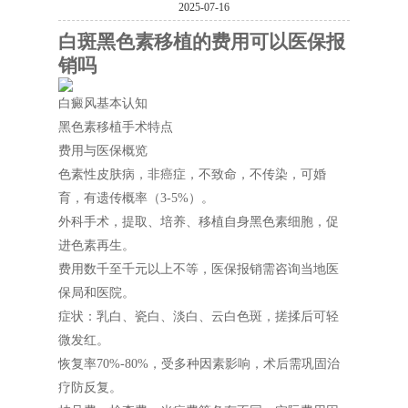
2025-07-16
白斑黑色素移植的费用可以医保报
销吗
白癜风基本认知
黑色素移植手术特点
费用与医保概览
色素性皮肤病，非癌症，不致命，不传染，可婚
育，有遗传概率（3-5%）。
外科手术，提取、培养、移植自身黑色素细胞，促
进色素再生。
费用数千至千元以上不等，医保报销需咨询当地医
保局和医院。
症状：乳白、瓷白、淡白、云白色斑，搓揉后可轻
微发红。
恢复率70%-80%，受多种因素影响，术后需巩固治
疗防反复。