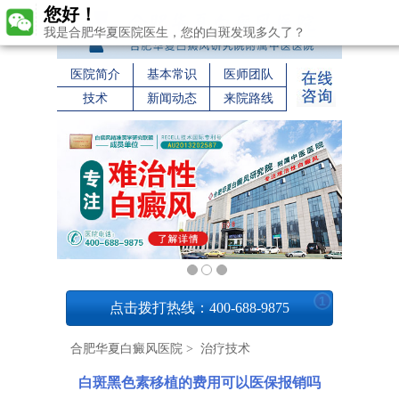
您好！
我是合肥华夏医院医生，您的白斑发现多久了？
医院简介
基本常识
医师团队
技术
新闻动态
来院路线
1
点击拨打热线：400-688-9875
合肥华夏白癜风医院
>
治疗技术
白斑黑色素移植的费用可以医保报销吗