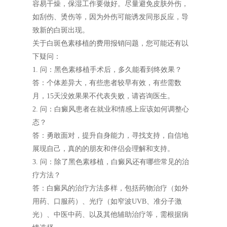
容易干燥，保湿工作要做好。尽量避免皮肤外伤，
如刮伤、烫伤等，因为外伤可能诱发同形反应，导
致新的白斑出现。
关于白斑色素移植的费用报销问题，您可能还有以
下疑问：
1. 问：黑色素移植手术后，多久能看到终效果？
答：个体差异大，有些患者较早有效，有些需数
月，15天没效果果不代表失败，请咨询医生。
2. 问：白癜风患者在就业和情感上应该如何调整心
态？
答：勇敢面对，提升自身能力，寻找支持，自信地
展现自己，真的的朋友和伴侣会理解和支持。
3. 问：除了黑色素移植，白癜风还有哪些常见的治
疗方法？
答：白癜风的治疗方法多样，包括药物治疗（如外
用药、口服药）、光疗（如窄波UVB、准分子激
光）、中医中药、以及其他辅助治疗等，需根据病