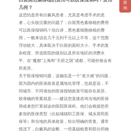
咨
几何？
询
这恐怕是所有白癜风患者，尤其是考虑手术的患
者，心头较沉重的问题了：白斑黑色素移植的费用
可以医保报销吗？坦白讲，黑色素细胞移植的费
用，一般来说在几千元到千元以上不等，这个范围
浮动较大，具体取决于白斑的面积大小、手术的复
杂程度、所选医院的级别以及所在地区的消费水
平。在“魔都”上海和“天府之国”成都，可能价格会有
所差异。
关于医保报销问题，这确实是一个“老大难”的问题，
因为国内的医保政策是属地化管理，也就是说，不
同城市、不同省份的医保报销政策可能存在差异。
较准确的答案就是——建议您直接咨询当地的医保
局或者您打算就诊的医院医保科。他们会根据您所
参加的医保类型（比如城镇职工医保、城乡居民医
保等）和当地的具体政策，给出明确的答复。通常
情况下，白癜风的诊断、一些基础检查和部分药物