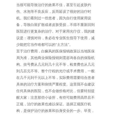
当很可能导致治疗的效果不佳，甚至引起皮肤灼
伤、水泡等不良反应，反而延误了很好的治疗时
机。我们看到过一些患者，因为自行使用家用设
备，导致白斑扩散或者皮肤受损，不得不重新回到
医院进行更复杂的治疗。对于家用光疗仪，我的建
议是：谨慎对待，务必在专业医生指导下使用，减
少能把它当作啥都可以的“土方法”。
至于治疗费用，白癜风的医保报销政策以当地医保
局为准，其他商业保险报销则需咨询各自的保险机
构。挂号费从几元到几十元不等，检查费也从几元
到几百元不等。整个疗程的光疗或手术费用，一般
在几千元到千元以上不等，实际费用需要结合患者
具体的治疗方案和病情严重程度。这里我不会建议
任何具体的医院，也不会做价格对比，但要特别提
醒大家：注意那些小诊所，有些可能费用高昂且不
正规，治疗的效果也难以保证。选择正规医疗机
构，是保护治疗的效果和自身安全的一步。毕竟，