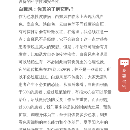
设备的科学性和安全性。
白癜风：你真的了解它吗？
作为色素性皮肤病，白癜风在临床上表现为乳白
色、瓷白色、淡白色、云白色等不同程度的白斑，
有时搓揉后会有轻微发红。在这里，我必须注意一
点：白癜风不是癌症，它不会致命！这一点对很多
患者来说是莫大的安慰。但是，不治疗可能会有并
发症，比如诱发自身免疫性疾病。白癜风患者尽量
可以结婚生育，不必因此而背负沉重的心理包袱。
它的遗传概率在3%到5%左右，并不是一些遗传，所
我
要
以不必过度担忧。白癜风是不传染的，大家无需对
咨
患者产生不必要的恐慌。从预后来看，白斑面积低
询
于50%的患者，通过规范治疗，有很大机会可以尽量
治疗，后续做好预防反复工作至关重要。而面积超
过80%的患者，我们更多的是以控制病情发展、预防
扩散、调理身体为主，至于能恢复多少色素，则要
看色素细胞的生长能力和个体差异。夏季阳光中的
紫外线强度高，对白斑有刺激作用，所以夏季不能