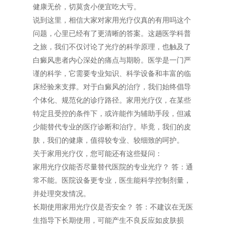
健康无价，切莫贪小便宜吃大亏。
说到这里，相信大家对家用光疗仪真的有用吗这个
问题，心里已经有了更清晰的答案。这趟医学科普
之旅，我们不仅讨论了光疗的科学原理，也触及了
白癜风患者内心深处的痛点与期盼。医学是一门严
谨的科学，它需要专业知识、科学设备和丰富的临
床经验来支撑。对于白癜风的治疗，我们始终倡导
个体化、规范化的诊疗路径。家用光疗仪，在某些
特定且受控的条件下，或许能作为辅助手段，但减
少能替代专业的医疗诊断和治疗。毕竟，我们的皮
肤，我们的健康，值得较专业、较细致的呵护。
关于家用光疗仪，您可能还有这些疑问：
家用光疗仪能否尽量替代医院的专业光疗？ 答：通
常不能。医院设备更专业，医生能科学控制剂量，
并处理突发情况。
长期使用家用光疗仪是否安全？ 答：不建议在无医
生指导下长期使用，可能产生不良反应如皮肤损