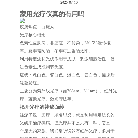
2025-07-16
家用光疗仪真的有用吗
疾病焦点：白癜风
光疗核心概念
色素性皮肤病，非癌症，不传染，3%-5%遗传概
率。夏季需防晒，冬季可适当晒太阳。
利用特定波长光线作用于皮肤，刺激细胞活性，促
进色素生成或调节免疫。
症状：乳白色、瓷白色、淡白色、云白色，搓揉后
轻微发红。
主要分为紫外线光疗（如308nm、311nm）、红外光
疗、蓝紫光疗、激光疗法等。
揭开光疗的神秘面纱
往深了说，光疗，顾名思义，就是利用特定波长的
光线来治疗疾病。但光疗并不是只有一种，它是一
个庞大的家族。我们常听说的有红外光疗，多用于