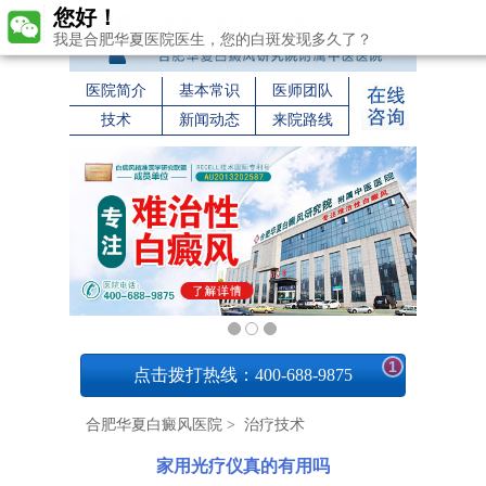
您好！
我是合肥华夏医院医生，您的白斑发现多久了？
医院简介
基本常识
医师团队
技术
新闻动态
来院路线
1
点击拨打热线：400-688-9875
合肥华夏白癜风医院
>
治疗技术
家用光疗仪真的有用吗