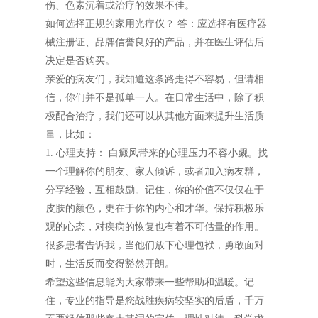
伤、色素沉着或治疗的效果不佳。
如何选择正规的家用光疗仪？ 答：应选择有医疗器
械注册证、品牌信誉良好的产品，并在医生评估后
决定是否购买。
亲爱的病友们，我知道这条路走得不容易，但请相
信，你们并不是孤单一人。在日常生活中，除了积
极配合治疗，我们还可以从其他方面来提升生活质
量，比如：
1. 心理支持： 白癜风带来的心理压力不容小觑。找
一个理解你的朋友、家人倾诉，或者加入病友群，
分享经验，互相鼓励。记住，你的价值不仅仅在于
皮肤的颜色，更在于你的内心和才华。保持积极乐
观的心态，对疾病的恢复也有着不可估量的作用。
很多患者告诉我，当他们放下心理包袱，勇敢面对
时，生活反而变得豁然开朗。
希望这些信息能为大家带来一些帮助和温暖。记
住，专业的指导是您战胜疾病较坚实的后盾，千万