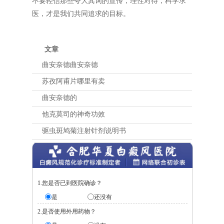
不要轻信那些夸大其词的宣传，理性对待，科学求
医，才是我们共同追求的目标。
文章
曲安奈德曲安奈德
苏孜阿甫片哪里有卖
曲安奈德的
他克莫司的神奇功效
驱虫斑鸠菊注射针剂说明书
1.您是否已到医院确诊？
是
还没有
2.是否使用外用药物？