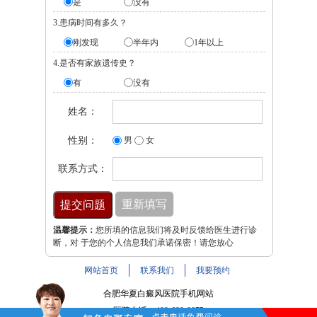
是
没有
3.患病时间有多久？
刚发现
半年内
1年以上
4.是否有家族遗传史？
有
没有
姓名：
性别：
男
女
联系方式：
温馨提示：
您所填的信息我们将及时反馈给医生进行诊
断，对 于您的个人信息我们承诺保密！请您放心
网站首页
联系我们
我要预约
合肥华夏白癜风医院手机网站
医院电话：
400-688-9875