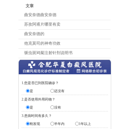
文章
曲安奈德曲安奈德
苏孜阿甫片哪里有卖
曲安奈德的
他克莫司的神奇功效
驱虫斑鸠菊注射针剂说明书
1.您是否已到医院确诊？
是
还没有
2.是否使用外用药物？
是
没有
3.患病时间有多久？
刚发现
半年内
1年以上