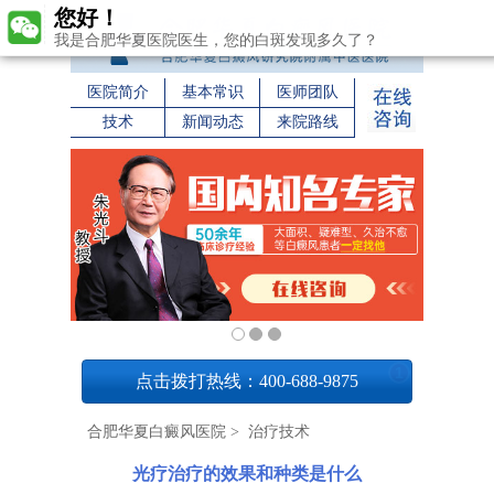
您好！
我是合肥华夏医院医生，您的白斑发现多久了？
医院简介
基本常识
医师团队
技术
新闻动态
来院路线
1
点击拨打热线：400-688-9875
合肥华夏白癜风医院
>
治疗技术
光疗治疗的效果和种类是什么