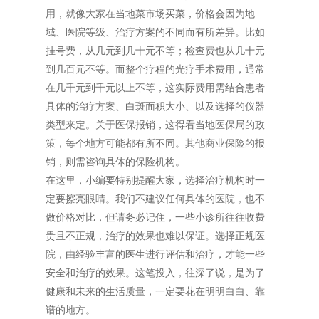
用，就像大家在当地菜市场买菜，价格会因为地
域、医院等级、治疗方案的不同而有所差异。比如
挂号费，从几元到几十元不等；检查费也从几十元
到几百元不等。而整个疗程的光疗手术费用，通常
在几千元到千元以上不等，这实际费用需结合患者
具体的治疗方案、白斑面积大小、以及选择的仪器
类型来定。关于医保报销，这得看当地医保局的政
策，每个地方可能都有所不同。其他商业保险的报
销，则需咨询具体的保险机构。
在这里，小编要特别提醒大家，选择治疗机构时一
定要擦亮眼睛。我们不建议任何具体的医院，也不
做价格对比，但请务必记住，一些小诊所往往收费
贵且不正规，治疗的效果也难以保证。选择正规医
院，由经验丰富的医生进行评估和治疗，才能一些
安全和治疗的效果。这笔投入，往深了说，是为了
健康和未来的生活质量，一定要花在明明白白、靠
谱的地方。