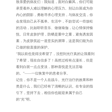
致亲爱的病友们：我知道，面对白癜风，你们可能
承受着外人难以理解的心理压力。别让白斑成为你
内心的阴影，勇敢寻求心理支持，与病友交流，你
会发现自己从不孤单。生活中，不妨尝试一些放松
的活动，比如听听音乐、做做瑜伽，让心情保持愉
悦。日常皮肤护理，防晒是重中之重，避免诱发因
素，为皮肤筑起一道坚实的屏障，这是我们能为自
己做的较直接的保护。
“我以前也觉得没希望了，没想到光疗真的让我看到
了希望，现在自信多了！虽然过程有点漫长，但是
看到白斑一点点变淡，那种喜悦是无法言喻
的。”——一位恢复中的患者分享。
记住，你不是一个人在战斗。光疗治疗的效果和种
类是什么，我们已经有了清晰的认识。在专业的指
引下，坚持下去，相信你也能迎来属于自己
的“光”明。