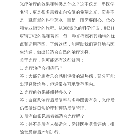
光疗治疗的效果和种类是什么？这不仅是一串医学
名词，更是很多患者走向恢复的希望之光。它并不
是一蹴而就的科学药水，而是一段需要耐心、信心
和专业指导的旅程。从308激光的科学打击，到311
窄谱UVB的温和普照，每一种光疗都有其独特的优
点和适用范围。了解这些，能帮助我们更好地与医
生沟通，做出较适合自己的治疗选择。
关于光疗，你可能还有这些疑问：
1. 光疗治疗会很痛吗？
答：大部分患者只会感到轻微的温热感，部分可能
出现轻微灼热，但通常在可承受范围内。
2. 光疗的效果能维持多久？
答：白癜风治疗后反复率与多种因素有关，光疗后
仍需做好日常护理和预防反复管理。
3. 所有白癜风患者都适合光疗吗？
答：并不是所有人都适合，需经医生尽量评估，排
除禁忌症后才能进行。