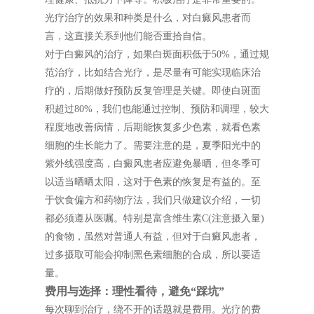
光疗治疗的效果和种类是什么，对白癜风患者而
言，这直接关系到他们能否重拾自信。
对于白癜风的治疗，如果白斑面积低于50%，通过规
范治疗，比如结合光疗，是尽量有可能实现临床治
疗的，后期做好预防反复管理是关键。即使白斑面
积超过80%，我们也能通过控制、预防和调理，较大
程度地改善病情，后期能恢复多少色素，就看色素
细胞的生长能力了。需要注意的是，夏季阳光中的
紫外线强度高，白癜风患者应避免暴晒，但冬季可
以适当晒晒太阳，这对于色素的恢复是有益的。至
于饮食偏方和药物疗法，我们只做建议介绍，一切
都必须遵从医嘱。特别是富含维生素C(注意摄入量)
的食物，虽然对普通人有益，但对于白癜风患者，
过多摄取可能会抑制黑色素细胞的合成，所以要适
量。
费用与选择：理性看待，避免“踩坑”
每次聊到治疗，绕不开的话题就是费用。光疗的费