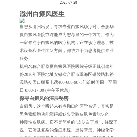
2025-07-28
滁州白癜风医生
当您从滁州出发，寻求专业白癜风诊疗时，合肥华
夏白癜风医院或许能成为您考量的一个方向。作为
一家专注于白癜风的医疗机构，它在诊疗理念、技
术设备和医生团队方面，都致力于为患者提供专业
服务。
机构名称合肥华夏白癜风医院医院等级正规创建年
份2016年医院地址安徽省合肥市瑶海区铜陵路和裕
溪路交叉口联系电话400-688-9875门诊时间周一至周
日 8:00-17:00 (中午不休息)
探寻白癜风的深层秘密
白癜风，这个听起来有点拗口的医学名词，其实是
黑色素细胞功能障碍或缺失导致皮肤色素脱失的一
种慢性皮肤病。它不是简单的“皮肤白了点”，往深了
说，它涉及复杂的免疫系统、遗传背景、神经化学