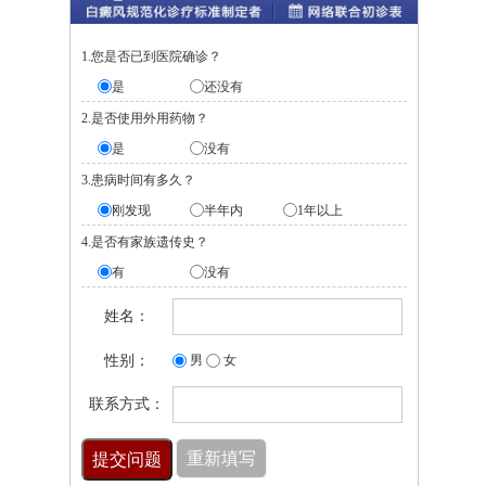
1.您是否已到医院确诊？
是
还没有
2.是否使用外用药物？
是
没有
3.患病时间有多久？
刚发现
半年内
1年以上
4.是否有家族遗传史？
有
没有
姓名：
性别：
男
女
联系方式：