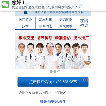
我是合肥华夏医院医生，您的白斑发现多久了？
医院简介
基本常识
医师团队
技术
新闻动态
来院路线
1
点击拨打热线：400-688-9875
合肥华夏白癜风医院
>
治疗技术
滁州白癜风医生