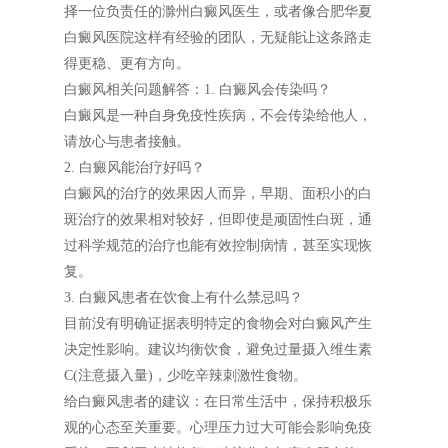
择一位负责任的滁州白癜风医生，或者像合肥华夏
白癜风医院这样有经验的团队，无疑能让这条路走
得更稳、更有方向。
白癜风相关问题解答：1. 白癜风会传染吗？
白癜风是一种自身免疫性疾病，不会传染给他人，
请放心与患者接触。
2. 白癜风能治疗好吗？
白癜风的治疗的效果因人而异，早期、面积小的白
斑治疗的效果相对较好，但即使是顽固性白斑，通
过科学规范的治疗也能有效控制病情，甚至实现恢
复。
3. 白癜风患者在饮食上有什么禁忌吗？
目前没有明确证据表明特定的食物会对白癜风产生
决定性影响。建议均衡饮食，避免过量摄入维生素
C(注意摄入量)，少吃辛辣刺激性食物。
给白癜风患者的建议：在日常生活中，保持积极乐
观的心态至关重要。心理压力过大可能会影响免疫