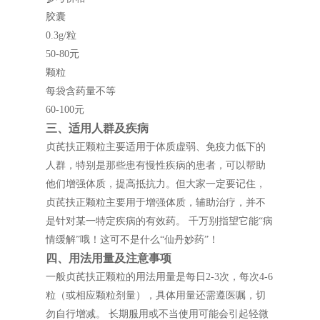
胶囊
0.3g/粒
50-80元
颗粒
每袋含药量不等
60-100元
三、适用人群及疾病
贞芪扶正颗粒主要适用于体质虚弱、免疫力低下的
人群，特别是那些患有慢性疾病的患者，可以帮助
他们增强体质，提高抵抗力。但大家一定要记住，
贞芪扶正颗粒主要用于增强体质，辅助治疗，并不
是针对某一特定疾病的有效药。 千万别指望它能“病
情缓解”哦！这可不是什么“仙丹妙药”！
四、用法用量及注意事项
一般贞芪扶正颗粒的用法用量是每日2-3次，每次4-6
粒（或相应颗粒剂量），具体用量还需遵医嘱，切
勿自行增减。 长期服用或不当使用可能会引起轻微