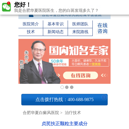
您好！
我是合肥华夏医院医生，您的白斑发现多久了？
医院简介
基本常识
医师团队
技术
新闻动态
来院路线
1
点击拨打热线：400-688-9875
合肥华夏白癜风医院
>
治疗技术
贞芪扶正颗粒主要成分