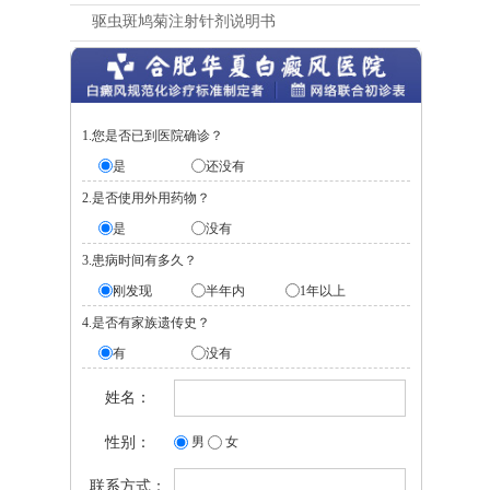
驱虫斑鸠菊注射针剂说明书
1.您是否已到医院确诊？
是
还没有
2.是否使用外用药物？
是
没有
3.患病时间有多久？
刚发现
半年内
1年以上
4.是否有家族遗传史？
有
没有
姓名：
性别：
男
女
联系方式：