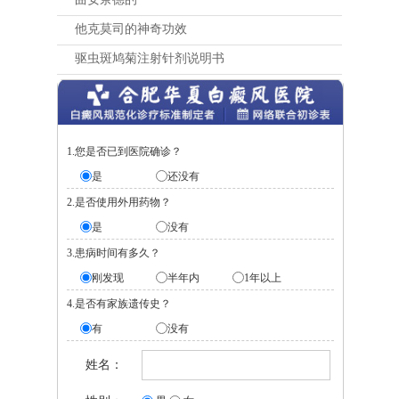
他克莫司的神奇功效
驱虫斑鸠菊注射针剂说明书
1.您是否已到医院确诊？
是
还没有
2.是否使用外用药物？
是
没有
3.患病时间有多久？
刚发现
半年内
1年以上
4.是否有家族遗传史？
有
没有
姓名：