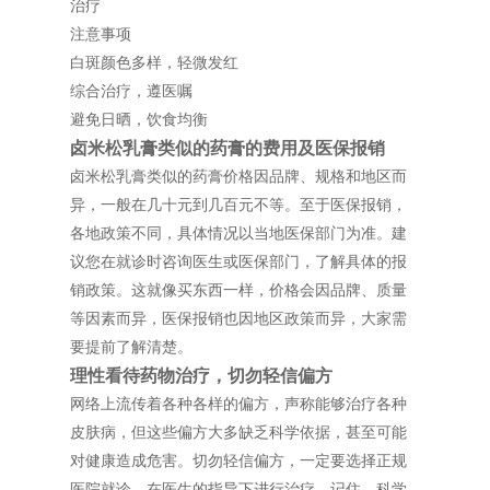
治疗
注意事项
白斑颜色多样，轻微发红
综合治疗，遵医嘱
避免日晒，饮食均衡
卤米松乳膏类似的药膏的费用及医保报销
卤米松乳膏类似的药膏价格因品牌、规格和地区而
异，一般在几十元到几百元不等。至于医保报销，
各地政策不同，具体情况以当地医保部门为准。建
议您在就诊时咨询医生或医保部门，了解具体的报
销政策。这就像买东西一样，价格会因品牌、质量
等因素而异，医保报销也因地区政策而异，大家需
要提前了解清楚。
理性看待药物治疗，切勿轻信偏方
网络上流传着各种各样的偏方，声称能够治疗各种
皮肤病，但这些偏方大多缺乏科学依据，甚至可能
对健康造成危害。切勿轻信偏方，一定要选择正规
医院就诊，在医生的指导下进行治疗。记住，科学