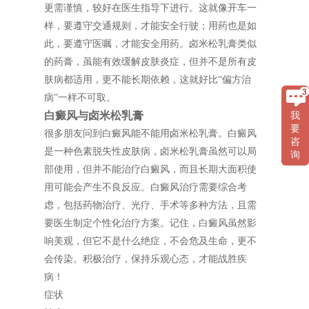
更需谨慎，较好在医生指导下进行。这就像开车一
样，要遵守交通规则，才能安全行驶；用药也是如
此，要遵守医嘱，才能安全用药。卤米松乳膏类似
的药膏，虽能有效缓解皮肤炎症，但并不是所有皮
肤病都适用，更不能长期依赖，这就好比“偏方治
病”一样不可取。
白癜风与卤米松乳膏
我
要
很多朋友问到白癜风能不能用卤米松乳膏。白癜风
咨
是一种色素脱失性皮肤病，卤米松乳膏虽然可以局
询
部使用，但并不能治疗白癜风，而且长期大面积使
用可能会产生不良反应。白癜风治疗需要综合考
虑，包括药物治疗、光疗、手术等多种方法，且需
要医生制定个性化治疗方案。记住，白癜风虽然影
响美观，但它不是什么绝症，不会危及生命，更不
会传染。积极治疗，保持乐观心态，才能战胜疾
病！
症状