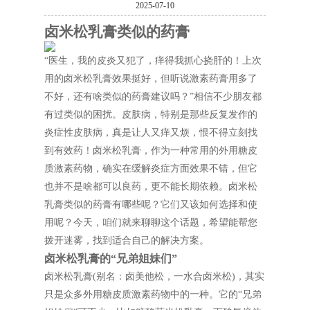
2025-07-10
卤米松乳膏类似的药膏
“医生，我的皮炎又犯了，痒得我抓心挠肝的！上次
用的卤米松乳膏效果挺好，但听说激素药膏用多了
不好，还有啥类似的药膏建议吗？”相信不少朋友都
有过类似的困扰。皮肤病，特别是那些反复发作的
炎症性皮肤病，真是让人又痒又烦，恨不得立刻找
到有效药！卤米松乳膏，作为一种常用的外用糖皮
质激素药物，确实在缓解炎症方面效果不错，但它
也并不是啥都可以良药，更不能长期依赖。卤米松
乳膏类似的药膏有哪些呢？它们又该如何选择和使
用呢？今天，咱们就来聊聊这个话题，希望能帮您
拨开迷雾，找到适合自己的解决方案。
卤米松乳膏的“兄弟姐妹们”
卤米松乳膏(别名：卤美他松，一水合卤米松)，其实
只是众多外用糖皮质激素药物中的一种。它的“兄弟