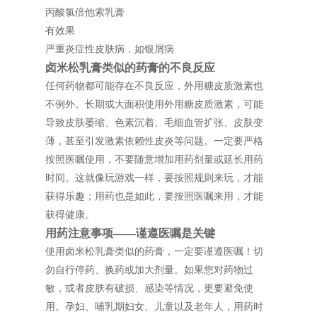
丙酸氯倍他索乳膏
有效果
严重炎症性皮肤病，如银屑病
卤米松乳膏类似的药膏的不良反应
任何药物都可能存在不良反应，外用糖皮质激素也
不例外。长期或大面积使用外用糖皮质激素，可能
导致皮肤萎缩、色素沉着、毛细血管扩张、皮肤变
薄，甚至引发激素依赖性皮炎等问题。一定要严格
按照医嘱使用，不要随意增加用药剂量或延长用药
时间。这就像玩游戏一样，要按照规则来玩，才能
获得乐趣；用药也是如此，要按照医嘱来用，才能
获得健康。
用药注意事项——谨遵医嘱是关键
使用卤米松乳膏类似的药膏，一定要谨遵医嘱！切
勿自行停药、换药或加大剂量。如果您对药物过
敏，或者皮肤有破损、感染等情况，更要避免使
用。孕妇、哺乳期妇女、儿童以及老年人，用药时