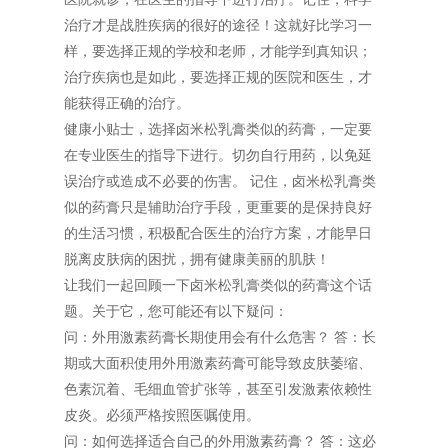
治疗才是战胜疾病的很好的途径！这就好比学习一
样，要选择正规的学校和老师，才能学到真知识；
治疗疾病也是如此，要选择正规的医院和医生，才
能获得正确的治疗。
健康小贴士，选择卤米松乳膏类似的药膏，一定要
在专业医生的指导下进行。切勿自行用药，以免延
误治疗或造成不必要的伤害。 记住，卤米松乳膏类
似的药膏只是辅助治疗手段，更重要的是保持良好
的生活习惯，积极配合医生的治疗方案，才能早日
脱离皮肤病的困扰，拥有健康美丽的肌肤！
让我们一起回顾一下卤米松乳膏类似的药膏这个话
题。关于它，您可能还有以下疑问：
问：外用激素药膏长期使用会有什么危害？ 答：长
期或大面积使用外用激素药膏可能导致皮肤萎缩、
色素沉着、毛细血管扩张等，甚至引发激素依赖性
皮炎。必须严格按照医嘱使用。
问：如何选择适合自己的外用激素药膏？ 答：这必