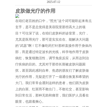
2025-07-12
皮肤做光疗的作用
在咱们老百姓的口中，“照光”这个词可能听起来有点
玄乎，是不是总觉得是美容院里那些高大上的项
目？可往深了说，在咱们皮肤科的诊室里，光疗，
尤其是医用光疗，那可是实实在在、能解决大问题
的“武器”啊！它不像吃药打针那样直接作用于身体内
部，而是通过特定波长的光线，科学地作用于皮肤
病灶，恢复细胞活性，调节免疫反应，从而达到治
疗疾病的目的。尤其对于那些长期被皮肤问题困
扰，甚至因此感到自卑、焦虑的朋友们了解皮肤做
光疗的作用，无疑是打开了一扇通往恢复和希望的
大门。我们常常会遇到这样的患者，他们因为皮肤
上的白斑、红斑而不敢出门，不敢社交，甚至影响
到日常生活，那种无助和痛苦，我们医护人员看在
眼里，也跟着揪心。