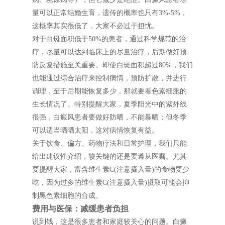
量可以正常结婚生育，遗传的概率也只有3%-5%，
这概率其实很低了，大家不必过于担忧。
对于白斑面积低于50%的患者，通过科学规范的治
疗，尽量可以达到临床上的尽量治疗，后期做好预
防反复措施至关重要。即使白斑面积超过80%，我们
也能通过综合治疗来控制病情，预防扩散，并进行
调理，至于后期能恢复多少，那就要看色素细胞的
生长情况了。特别提醒大家，夏季阳光中的紫外线
很强，白癜风患者要做好防晒，不能暴晒；但冬季
可以适当晒晒太阳，这对病情恢复有益。
关于饮食、偏方、药物疗法和日常护理，我们只能
给出建议性介绍，较关键的还是要遵从医嘱。尤其
要提醒大家，富含维生素C(注意摄入量)的食物要少
吃，因为过多的维生素C(注意摄入量)摄取可能会抑
制黑色素细胞的合成。
费用与医保：减缓患者负担
说到钱，这是很多患者和家庭较关心的问题。白癜