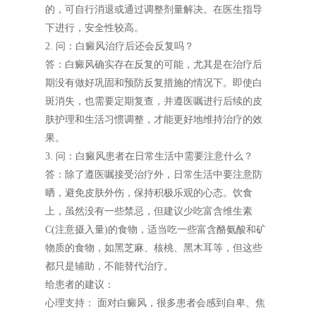
的，可自行消退或通过调整剂量解决。在医生指导
下进行，安全性较高。
2. 问：白癜风治疗后还会反复吗？
答：白癜风确实存在反复的可能，尤其是在治疗后
期没有做好巩固和预防反复措施的情况下。即使白
斑消失，也需要定期复查，并遵医嘱进行后续的皮
肤护理和生活习惯调整，才能更好地维持治疗的效
果。
3. 问：白癜风患者在日常生活中需要注意什么？
答：除了遵医嘱接受治疗外，日常生活中要注意防
晒，避免皮肤外伤，保持积极乐观的心态。饮食
上，虽然没有一些禁忌，但建议少吃富含维生素
C(注意摄入量)的食物，适当吃一些富含酪氨酸和矿
物质的食物，如黑芝麻、核桃、黑木耳等，但这些
都只是辅助，不能替代治疗。
给患者的建议：
心理支持： 面对白癜风，很多患者会感到自卑、焦