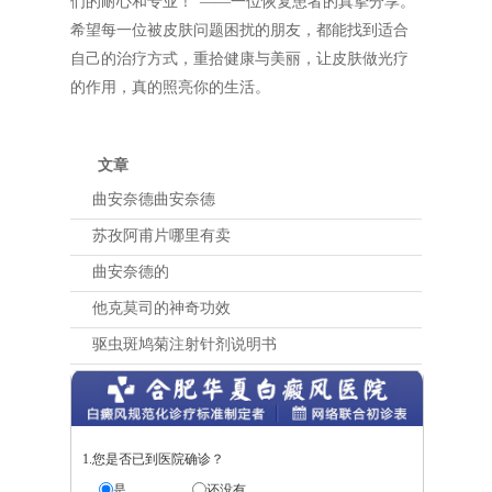
们的耐心和专业！”——一位恢复患者的真挚分享。
希望每一位被皮肤问题困扰的朋友，都能找到适合
自己的治疗方式，重拾健康与美丽，让皮肤做光疗
的作用，真的照亮你的生活。
文章
曲安奈德曲安奈德
苏孜阿甫片哪里有卖
曲安奈德的
他克莫司的神奇功效
驱虫斑鸠菊注射针剂说明书
1.您是否已到医院确诊？
是
还没有