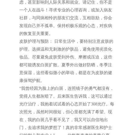
虑，甚至影响到人际关系和就业。请记住，你不是
一个人在战斗！寻求专业的心理咨询，或加入病友
社群，与同病相怜的朋友们交流，互相鼓励，你会
发现自己并不孤单。保持积极乐观的心态，对疾病
的恢复至关重要。
皮肤护理与预防： 日常生活中，要特别注意皮肤的
护理。选择温和无刺激的护肤品，避免使用劣质化
妆品。尽量避免皮肤受到外伤、摩擦或压迫，这些
都可能诱发白斑扩散。夏季外出做好防晒，冬季注
意保湿，这些看似微小的举动，都是在为皮肤的健
康保驾护航。
“我曾经因为脸上的白斑，连照镜子的勇气都没有，
觉得人生都灰暗了。后来医生告诉我，这可以通过
光疗治疗，我抱着试试看的心态开始了308光疗。每
次照光，虽然时间很短，但心里都充满了希望。现
在，我的白斑几乎看不见了，我又可以自信地出
门，去追求我的梦想了！真的非常感谢医生和护士