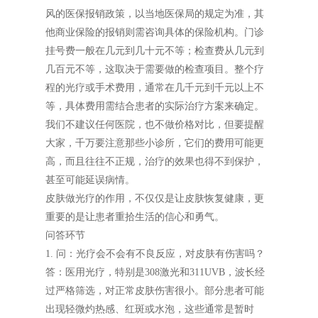
风的医保报销政策，以当地医保局的规定为准，其
他商业保险的报销则需咨询具体的保险机构。门诊
挂号费一般在几元到几十元不等；检查费从几元到
几百元不等，这取决于需要做的检查项目。整个疗
程的光疗或手术费用，通常在几千元到千元以上不
等，具体费用需结合患者的实际治疗方案来确定。
我们不建议任何医院，也不做价格对比，但要提醒
大家，千万要注意那些小诊所，它们的费用可能更
高，而且往往不正规，治疗的效果也得不到保护，
甚至可能延误病情。
皮肤做光疗的作用，不仅仅是让皮肤恢复健康，更
重要的是让患者重拾生活的信心和勇气。
问答环节
1. 问：光疗会不会有不良反应，对皮肤有伤害吗？
答：医用光疗，特别是308激光和311UVB，波长经
过严格筛选，对正常皮肤伤害很小。部分患者可能
出现轻微灼热感、红斑或水泡，这些通常是暂时