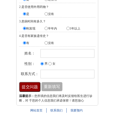
2.是否使用外用药物？
是
没有
3.患病时间有多久？
刚发现
半年内
1年以上
4.是否有家族遗传史？
有
没有
姓名：
性别：
男
女
联系方式：
温馨提示：
您所填的信息我们将及时反馈给医生进行诊
断，对 于您的个人信息我们承诺保密！请您放心
网站首页
联系我们
我要预约