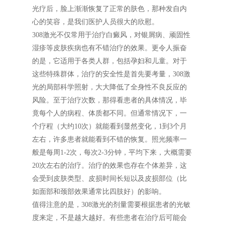
光疗后，脸上渐渐恢复了正常的肤色，那种发自内
心的笑容，是我们医护人员很大的欣慰。
308激光不仅常用于治疗白癜风，对银屑病、顽固性
湿疹等皮肤疾病也有不错治疗的效果。更令人振奋
的是，它适用于各类人群，包括孕妇和儿童。对于
这些特殊群体，治疗的安全性是首先要考量，308激
光的局部科学照射，大大降低了全身性不良反应的
风险。至于治疗次数，那得看患者的具体情况，毕
竟每个人的病程、体质都不同。但通常情况下，一
个疗程（大约10次）就能看到显然变化，1到3个月
左右，许多患者就能看到不错的恢复。照光频率一
般是每周1-2次，每次2-3分钟，平均下来，大概需要
20次左右的治疗。治疗的效果也存在个体差异，这
会受到皮肤类型、皮损时间长短以及皮损部位（比
如面部和颈部效果通常比四肢好）的影响。
值得注意的是，308激光的剂量需要根据患者的光敏
度来定，不是越大越好。有些患者在治疗后可能会