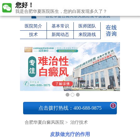
您好！
我是合肥华夏医院医生，您的白斑发现多久了？
医院简介
基本常识
医师团队
技术
新闻动态
来院路线
1
点击拨打热线：400-688-9875
合肥华夏白癜风医院
>
治疗技术
皮肤做光疗的作用