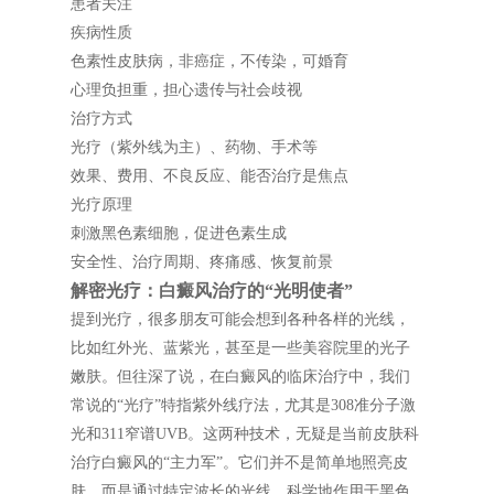
患者关注
疾病性质
色素性皮肤病，非癌症，不传染，可婚育
心理负担重，担心遗传与社会歧视
治疗方式
光疗（紫外线为主）、药物、手术等
效果、费用、不良反应、能否治疗是焦点
光疗原理
刺激黑色素细胞，促进色素生成
安全性、治疗周期、疼痛感、恢复前景
解密光疗：白癜风治疗的“光明使者”
提到光疗，很多朋友可能会想到各种各样的光线，
比如红外光、蓝紫光，甚至是一些美容院里的光子
嫩肤。但往深了说，在白癜风的临床治疗中，我们
常说的“光疗”特指紫外线疗法，尤其是308准分子激
光和311窄谱UVB。这两种技术，无疑是当前皮肤科
治疗白癜风的“主力军”。它们并不是简单地照亮皮
肤，而是通过特定波长的光线，科学地作用于黑色