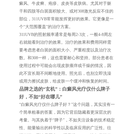
癜风、牛皮癣、疱疹、皮炎等皮肤病。尤其对于躯
干和四肢等白斑面积较大、或对308激光反应不佳的
部位，311UVB常常能发挥更好的效果。它更像是一
个“大范围覆盖”的治疗方案。
311UVB的照射频率通常是每周2-3次，一般4-8周左
右就能看到治疗的效果。治疗的效果和费用同样需
要考虑患者白斑的面积大小、严重程度以及治疗次
数。和308一样，这也需要耐心和坚持。部分患者在
使用过程中可能会出现皮肤瘙痒或干燥的情况，因
此不宜长期不间断地使用。照光后，也别立即洗澡
或用力擦拭皮肤，给皮肤一个缓冲和恢复的时间。
品牌之选的“玄机”：白癜风光疗仪什么牌子
好，不如“好在哪儿”
“白癜风光疗仪什么牌子好？”这个问题，其实没有一
个简单粗暴的答案，因为它背后隐藏着更深层次的
考量。与其执着于“牌子”，不如关注设备的技术稳定
性、能量输出的科学性以及临床应用的广泛性。往