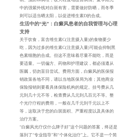
中的强紫外线对白斑有害，需要做好防晒，而冬季
则可以适当晒太阳，以促进维生素D的合成。
生活中的“光”：白癜风患者的自我管理与心理
支持
关于饮食，富含维生素C(注意摄入量)的食物要少
吃，因为过多的维生素C(注意摄入量)可能会抑制黑
色素细胞的合成。但这不意味着尽量不能吃，而是
要适量。一切偏方、药物和护理建议，都必须遵从
医嘱，切勿盲目尝试。费用方面，白癜风的医保报
销政策各地不同，请以当地医保局为准；其他商业
保险报销则要看具体保险机构的规定。挂号费从几
元到几十元不等，检查费从几元到几百元不等。整
个光疗疗程的费用，一般在几千元到千元以上不
等，这取决于您的白斑面积、严重程度以及具体的
治疗方案。
“白癜风光疗仪什么牌子好”这个问题的答案，终还是
落到了“专业指导”和“个体化治疗”上。它不是一个简