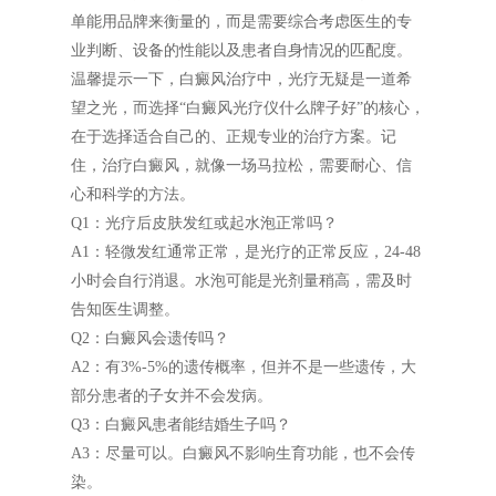
单能用品牌来衡量的，而是需要综合考虑医生的专
业判断、设备的性能以及患者自身情况的匹配度。
温馨提示一下，白癜风治疗中，光疗无疑是一道希
望之光，而选择“白癜风光疗仪什么牌子好”的核心，
在于选择适合自己的、正规专业的治疗方案。记
住，治疗白癜风，就像一场马拉松，需要耐心、信
心和科学的方法。
Q1：光疗后皮肤发红或起水泡正常吗？
A1：轻微发红通常正常，是光疗的正常反应，24-48
小时会自行消退。水泡可能是光剂量稍高，需及时
告知医生调整。
Q2：白癜风会遗传吗？
A2：有3%-5%的遗传概率，但并不是一些遗传，大
部分患者的子女并不会发病。
Q3：白癜风患者能结婚生子吗？
A3：尽量可以。白癜风不影响生育功能，也不会传
染。