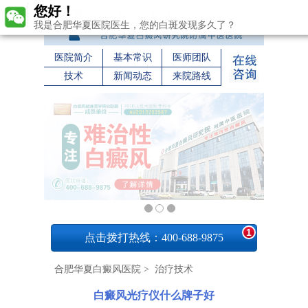
您好！
我是合肥华夏医院医生，您的白斑发现多久了？
医院简介
基本常识
医师团队
技术
新闻动态
来院路线
1
点击拨打热线：400-688-9875
合肥华夏白癜风医院
>
治疗技术
白癜风光疗仪什么牌子好