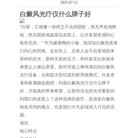
2025-07-12
白癜风光疗仪什么牌子好
“白斑，它就像一块挥之不去的阴影，悄无声息地降
临，然后固执地盘踞在皮肤上，让许多朋友感到心
焦和无奈。” 作为健康网的小编，我深知白癜风患者
们内心的煎熬。走在街上，总有人会不自觉地投来
异样的目光，那种无形的压力，有时甚至比疾病本
身更让人难以承受。面对市面上琳琅满目的白癜风
光疗设备，从医院大型仪器到家用便携式，许多患
者和家属都会困惑：到底白癜风光疗仪什么牌子
好，才能真的带来希望，让那些淡去的光泽重新回
到我们的皮肤上？这种选择的迷茫，是很多白癜风
病友共同的痛点，也是我们今天必须深入讨论的话
题。
项目
核心特点