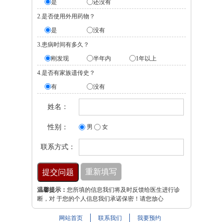
是
还没有
2.是否使用外用药物？
是
没有
3.患病时间有多久？
刚发现
半年内
1年以上
4.是否有家族遗传史？
有
没有
姓名：
性别：
男
女
联系方式：
温馨提示：
您所填的信息我们将及时反馈给医生进行诊
断，对 于您的个人信息我们承诺保密！请您放心
网站首页
联系我们
我要预约