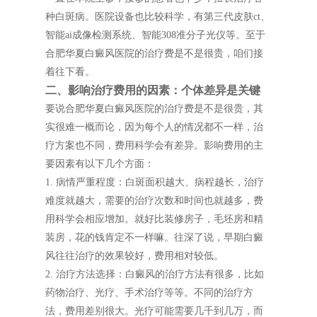
种白斑病。医院设备也比较科学，有第三代皮肤ct、
智能ai成像检测系统、智能308准分子光仪等。至于
合肥华夏白癜风医院的治疗费是不是很贵，咱们接
着往下看。
二、影响治疗费用的因素：个体差异是关键
要说合肥华夏白癜风医院的治疗费是不是很贵，其
实很难一概而论，因为每个人的情况都不一样，治
疗方案也不同，费用科学会有差异。影响费用的主
要因素有以下几个方面：
1. 病情严重程度：白斑面积越大、病程越长，治疗
难度就越大，需要的治疗次数和时间也就越多，费
用科学会相应增加。就好比装修房子，毛坯房和精
装房，花的钱肯定不一样嘛。往深了说，早期白癜
风往往治疗的效果较好，费用相对较低。
2. 治疗方法选择：白癜风的治疗方法有很多，比如
药物治疗、光疗、手术治疗等等。不同的治疗方
法，费用差别很大。光疗可能需要几千到几万，而