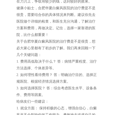
在刀刃上，争取用较少的钱，达到较好的效果。
健康小贴士，合肥华夏白癜风医院的治疗费是不是
很贵，需要结合你的具体情况来判断。建议你先去
医院做个详细的检查，和医生充分沟通，了解治疗
方案和费用，再做决定。记住，选择一家靠谱的医
院，比什么都重要！
关于合肥华夏白癜风医院的治疗费是不是很贵，想
必大家心里都有了初步的了解。我们再来回顾一下
几个关键问题：
1. 费用高低取决于什么？ 答：病情严重程度、治疗
方法选择、个体差异等。
2. 如何理性看待费用？ 答：明确治疗目的、选择正
规医院、根据经济情况选择方案。
3. 如何选择医院？ 答：综合考虑医生水平、设备条
件、费用等因素。
给病友们一些建议：
1. 就业方面： 保持积极的心态，增强自信心，白癜
风并不会影响你的工作能力，勇敢地去追求自己的