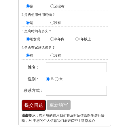
是
还没有
2.是否使用外用药物？
是
没有
3.患病时间有多久？
刚发现
半年内
1年以上
4.是否有家族遗传史？
有
没有
姓名：
性别：
男
女
联系方式：
温馨提示：
您所填的信息我们将及时反馈给医生进行诊
断，对 于您的个人信息我们承诺保密！请您放心