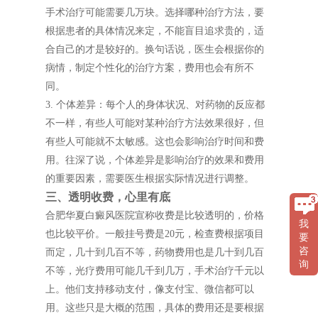
手术治疗可能需要几万块。选择哪种治疗方法，要
根据患者的具体情况来定，不能盲目追求贵的，适
合自己的才是较好的。换句话说，医生会根据你的
病情，制定个性化的治疗方案，费用也会有所不
同。
3. 个体差异：每个人的身体状况、对药物的反应都
不一样，有些人可能对某种治疗方法效果很好，但
有些人可能就不太敏感。这也会影响治疗时间和费
用。往深了说，个体差异是影响治疗的效果和费用
的重要因素，需要医生根据实际情况进行调整。
三、透明收费，心里有底
合肥华夏白癜风医院宣称收费是比较透明的，价格
我
也比较平价。一般挂号费是20元，检查费根据项目
要
咨
而定，几十到几百不等，药物费用也是几十到几百
询
不等，光疗费用可能几千到几万，手术治疗千元以
上。他们支持移动支付，像支付宝、微信都可以
用。这些只是大概的范围，具体的费用还是要根据