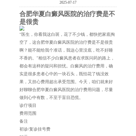
2025-07-17
合肥华夏白癜风医院的治疗费是不
是很贵
“医生，你看我这白斑，花了不少钱，都快把家底掏
空了，这合肥华夏白癜风医院的治疗费是不是很贵
啊？能不能给我个准话，我这心里没底，吃不好睡
不香的。”相信不少白癜风患者在求医问药的路上，
都会有这样的疑问和担忧。白癜风的治疗费用，确
实是很多患者心中的一块石头，既怕花了钱没效
果，又担心费用超出承受范围。今天，咱们就来好
好聊聊合肥华夏白癜风医院的治疗费用问题，尽量
做到心中有数，不至于盲目恐慌。
诊疗项目
费用范围
备注
初诊/复诊挂号费