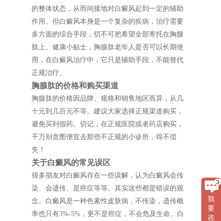
的整体状态，从而间接地对白癜风起到一定的辅助
作用。但白癜风本身是一个复杂的疾病，治疗需要
多方面的综合手段，切不可把希望全部寄托在胸腺
肽上。健康小贴士，胸腺肽老年人是否可以长期使
用，在白癜风治疗中，它只是辅助手段，不能替代
正规治疗。
胸腺肽的价格和购买渠道
胸腺肽的价格因品牌、规格和销售地区而异，从几
十元到几百元不等。建议大家选择正规渠道购买，
避免买到假药。切记，在正规医院或者药店购买，
千万别贪图便宜去那些不正规的小诊所，得不偿
失！
关于白癜风的常见误区
很多朋友对白癜风存在一些误解，认为白癜风会传
染、会遗传、是癌症等等。其实这些都是错误的观
我
念。白癜风是一种色素性皮肤病，不传染，遗传概
要
率也只有3%-5%，更不是癌症，不会危及生命。白
咨