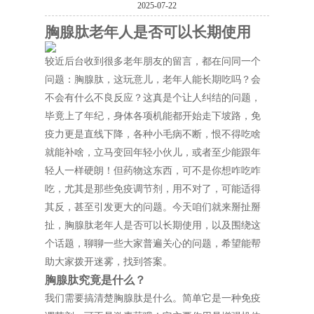
2025-07-22
胸腺肽老年人是否可以长期使用
较近后台收到很多老年朋友的留言，都在问同一个
问题：胸腺肽，这玩意儿，老年人能长期吃吗？会
不会有什么不良反应？这真是个让人纠结的问题，
毕竟上了年纪，身体各项机能都开始走下坡路，免
疫力更是直线下降，各种小毛病不断，恨不得吃啥
就能补啥，立马变回年轻小伙儿，或者至少能跟年
轻人一样硬朗！但药物这东西，可不是你想咋吃咋
吃，尤其是那些免疫调节剂，用不对了，可能适得
其反，甚至引发更大的问题。今天咱们就来掰扯掰
扯，胸腺肽老年人是否可以长期使用，以及围绕这
个话题，聊聊一些大家普遍关心的问题，希望能帮
助大家拨开迷雾，找到答案。
胸腺肽究竟是什么？
我们需要搞清楚胸腺肽是什么。简单它是一种免疫