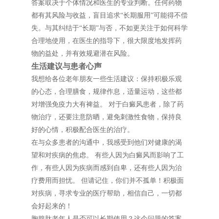
答案取决于个体情况和医生的专业判断。任何药物
都有其风险与收益，盲目追求“长期服用”可能得不偿
失。与其纠结于“长期”与否，不如更关注于如何科学
合理地使用，在医生的指导下，很大限度地发挥药
物的益处，并有效规避潜在风险。
生活建议与患者心声
我想给各位老年朋友一些生活建议：保持积极乐观
的心态，合理膳食，规律作息，适量运动，这些都
对增强免疫力大有裨益。 对于白癜风患者，除了药
物治疗，还要注意防晒，避免刺激性食物，保持良
好的心情，积极配合医生的治疗。
在与众多患者的沟通中，我感受到他们对健康的渴
望和对疾病的焦虑。 有些人因为白癜风而影响了工
作，有些人因为疾病而感到自卑，还有些人因为治
疗费用而担忧。 但请记住，你们并不孤单！积极面
对疾病，寻求专业的医疗帮助，相信自己，一切都
会好起来的！
胸腺肽老年人是否可以长期使用？这个问题的答案