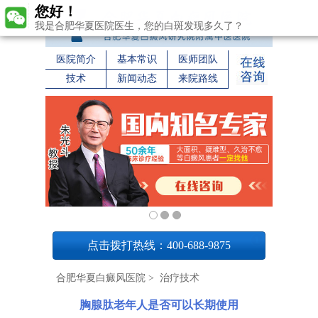
您好！
我是合肥华夏医院医生，您的白斑发现多久了？
医院简介
基本常识
医师团队
技术
新闻动态
来院路线
1
点击拨打热线：400-688-9875
合肥华夏白癜风医院
>
治疗技术
胸腺肽老年人是否可以长期使用