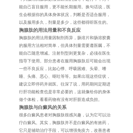
能自己盲目服用，更不能长期服用。换句话说，医
生会根据你的具体身体状况，判断是否适合服用，
以及服用多久，剂量是多少，这些都得听医生的。
胸腺肽的用法用量和不良反应
胸腺肽的用法用量因制剂而异，肠溶片和肠溶胶囊
的服用方法相对简单，但具体剂量需要遵医嘱，不
能自己随意增减。注射剂型则更复杂，必须在医生
指导下使用。部分患者在服用胸腺肽后可能会出现
一些不良反应，比如心悸、呼吸困难、头晕、嗜
睡、头痛、恶心、呕吐等等。如果出现这些症状，
建议立即停药并就医。往深了说，用药期间定期进
行肝功能检查也是非常必要的，这就像给你的身体
做个体检，看看药物有没有对肝脏造成负担。
胸腺肽与白癜风的关系
很多白癜风患者对胸腺肽很感兴趣，认为它可以治
疗白癜风。其实，胸腺肽并不是白癜风的有效药，
它只是辅助治疗手段，可以增强免疫力，改善患者